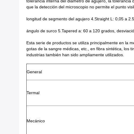
tolerancia interna del diámetro de agujero, la tolerancia
que la detección del microscopio no permite el punto vi
longitud de segmento del agujero 4.Straight L: 0,05 a 2.
ángulo de surco 5.Tapered a: 60 a 120 grados, desviación
Esta serie de productos se utiliza principalmente en la m
gotas de la sangre médicas, etc., en fibra sintética, los ti
industrias también han sido ampliamente utilizados.
General
Termal
Mecánico