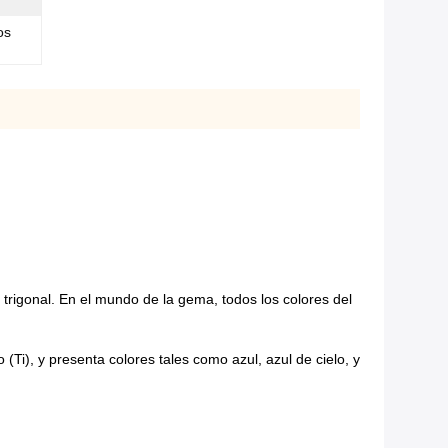
os
o trigonal. En el mundo de la gema, todos los colores del
 (Ti), y presenta colores tales como azul, azul de cielo, y