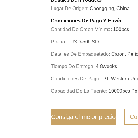
Lugar De Origen:
Chongqing, China
Condiciones De Pago Y Envío
Cantidad De Orden Mínima:
100pcs
Precio:
1USD-50USD
Detalles De Empaquetado:
Caron, Pelí
Tiempo De Entrega:
4-8weeks
Condiciones De Pago:
T/T, Western Un
Capacidad De La Fuente:
10000pcs Po
Consiga el mejor precio
Co