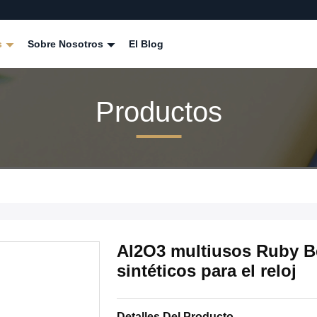
s
Sobre Nosotros
El Blog
Productos
Al2O3 multiusos Ruby B
sintéticos para el reloj
Detalles Del Producto