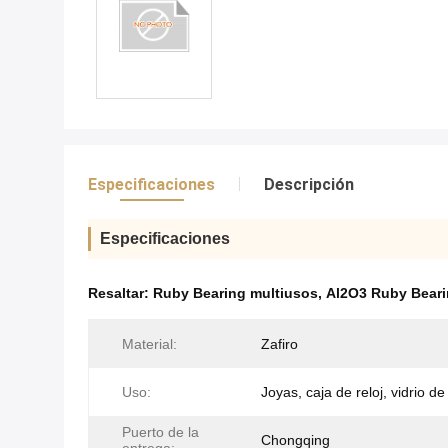
Especificaciones
Descripción
Especificaciones
Resaltar:
Ruby Bearing multiusos
,
Al2O3 Ruby Bear
Material:
Zafiro
Uso:
Joyas, caja de reloj, vidrio de 
Puerto de la
Chongqing