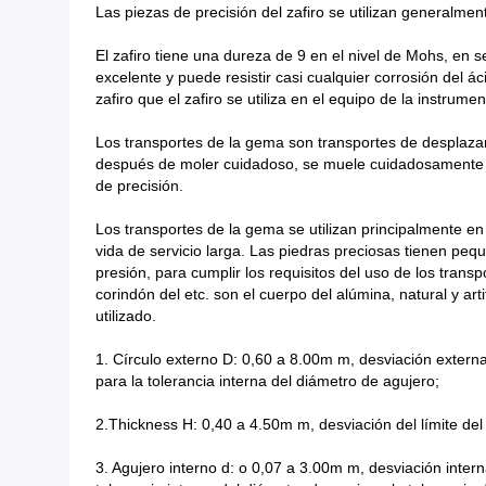
Las piezas de precisión del zafiro se utilizan generalme
El zafiro tiene una dureza de 9 en el nivel de Mohs, en 
excelente y puede resistir casi cualquier corrosión del 
zafiro que el zafiro se utiliza en el equipo de la instru
Los transportes de la gema son transportes de desplaza
después de moler cuidadoso, se muele cuidadosamente ha
de precisión.
Los transportes de la gema se utilizan principalmente en
vida de servicio larga. Las piedras preciosas tienen peque
presión, para cumplir los requisitos del uso de los transp
corindón del etc. son el cuerpo del alúmina, natural y art
utilizado.
1. Círculo externo D: 0,60 a 8.00m m, desviación externa d
para la tolerancia interna del diámetro de agujero;
2.Thickness H: 0,40 a 4.50m m, desviación del límite del
3. Agujero interno d: o 0,07 a 3.00m m, desviación interna