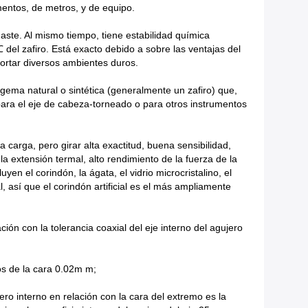
mentos, de metros, y de equipo.
aste. Al mismo tiempo, tiene estabilidad química
 del zafiro. Está exacto debido a sobre las ventajas del
portar diversos ambientes duros.
ema natural o sintética (generalmente un zafiro) que,
ara el eje de cabeza-torneado o para otros instrumentos
 carga, pero girar alta exactitud, buena sensibilidad,
 la extensión termal, alto rendimiento de la fuerza de la
en el corindón, la ágata, el vidrio microcristalino, el
l, así que el corindón artificial es el más ampliamente
ción con la tolerancia coaxial del eje interno del agujero
mos de la cara 0.02m m;
jero interno en relación con la cara del extremo es la