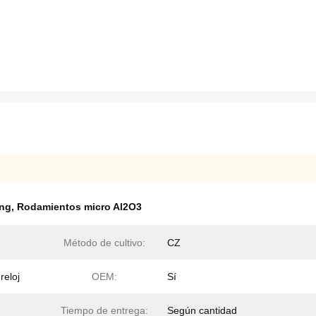
ing
,
Rodamientos micro Al2O3
Método de cultivo:
CZ
reloj
OEM:
Sí
Tiempo de entrega:
Según cantidad