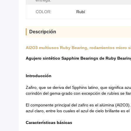
entrega:
COLOR:
Rubí
Descripción
Al2O3 multiusos Ruby Bearing, rodamientos micro sin
Agujero sintético Sapphire Bearings de Ruby Beari
Introducción
Zafiro, que se deriva del Spphins latino, que significa az
corindón del gema-grado con excepción de rubíes se llam
El componente principal del zafiro es el alúmina (Al2O3). 
azul claro, entre los cuales el azul de cielo brillante es el
Características básicas