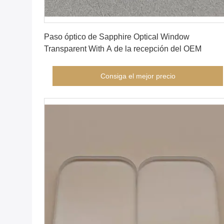
Consiga el mejor precio
Paso óptico de Sapphire Optical Window
Transparent With A de la recepción del OEM
Consiga el mejor precio