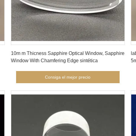
Consiga el mejor precio
10m m Thicness Sapphire Optical Window, Sapphire
la
Window With Chamfering Edge sintética
5m
Consiga el mejor precio