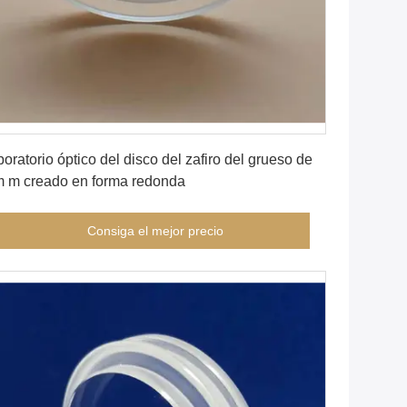
Consiga el mejor precio
boratorio óptico del disco del zafiro del grueso de
 m creado en forma redonda
Consiga el mejor precio