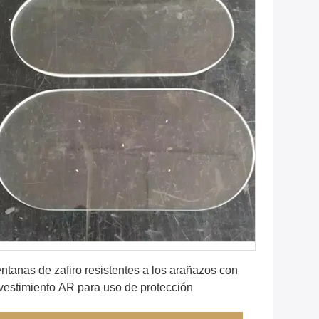
Consiga el mejor precio
ntanas de zafiro resistentes a los arañazos con
vestimiento AR para uso de protección