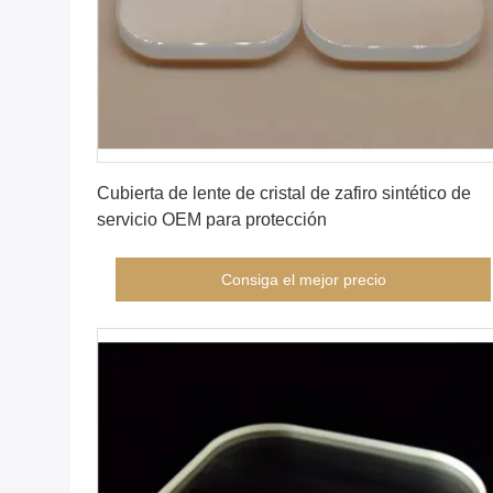
Consiga el mejor precio
Cubierta de lente de cristal de zafiro sintético de
servicio OEM para protección
Consiga el mejor precio