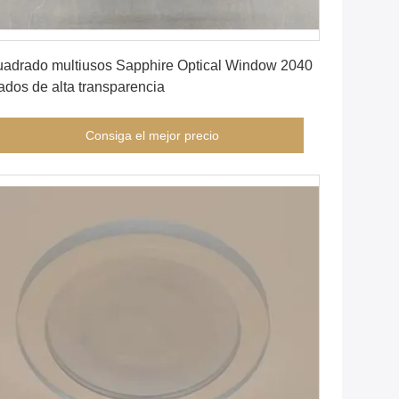
Consiga el mejor precio
adrado multiusos Sapphire Optical Window 2040
ados de alta transparencia
Consiga el mejor precio