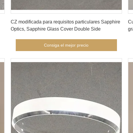
Consiga el mejor precio
CZ modificada para requisitos particulares Sapphire
Cu
Optics, Sapphire Glass Cover Double Side
gr
Consiga el mejor precio