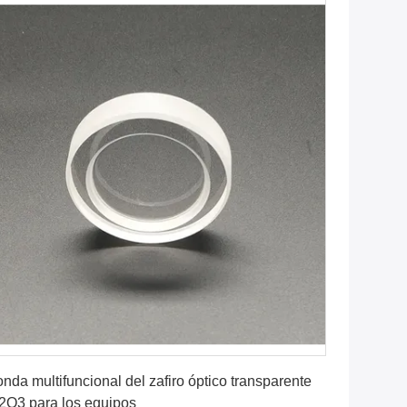
Consiga el mejor precio
nda multifuncional del zafiro óptico transparente
2O3 para los equipos