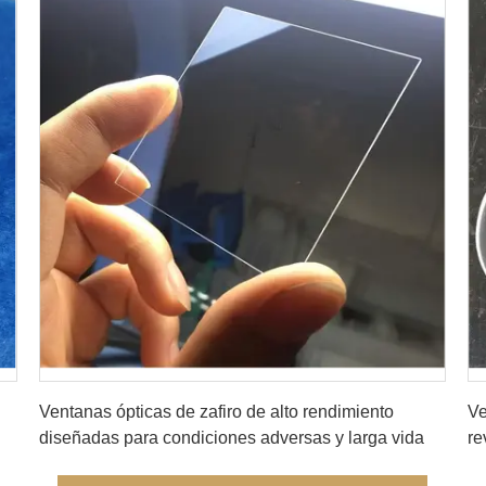
Consiga el mejor precio
Ventanas ópticas de zafiro de alto rendimiento
Ve
diseñadas para condiciones adversas y larga vida
re