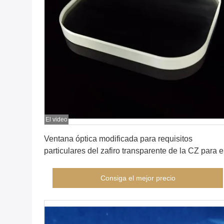
El video
Consiga el mejor precio
Ventana óptica modificada para requisitos
particulares del zafiro transparente de la CZ para e
equipo óptico
Consiga el mejor precio