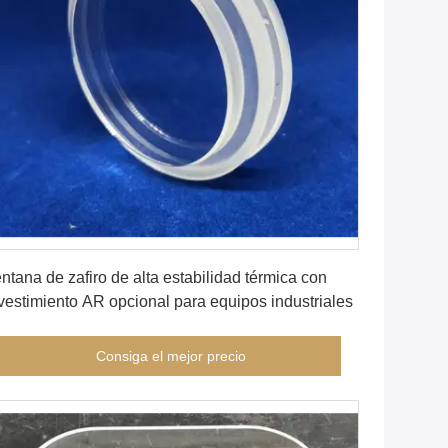
Consiga el mejor precio
ntana de zafiro de alta estabilidad térmica con
vestimiento AR opcional para equipos industriales
Consiga el mejor precio