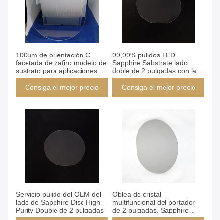
100um de orientación C
99,99% pulidos LED
facetada de zafiro modelo de
Sapphire Sabstrate lado
sustrato para aplicaciones
doble de 2 pulgadas con la
optoelectrónicas
muesca
Consiga el mejor precio
Consiga el mejor precio
Servicio pulido del OEM del
Oblea de cristal
lado de Sapphire Disc High
multifuncional del portador
Purity Double de 2 pulgadas
de 2 pulgadas, Sapphire
Substrate Single Side Flat