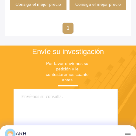
Consiga el mejor precio
Consiga el mejor precio
1
Envíe su investigación
Por favor envíenos su 
petición y le 
contestaremos cuanto 
antes.
ARH