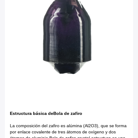
Estructura básica de
Bola de zafiro
La composición del zafiro es alúmina (Al2O3), que se forma
por enlace covalente de tres átomos de oxígeno y dos