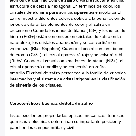
átomos de aluminio.
Bola de zafiro c
rystal estructura es una
estructura de celosía hexagonal.En términos de color, los
cristales de alúmina pura son transparentes e incoloros.El
zafiro muestra diferentes colores debido a la penetración de
iones de diferentes elementos de color y al zafiro en
crecimiento.Cuando los iones de titanio (Ti3+) y los iones de
hierro (Fe3+) están contenidos en cristales de zafiro en la
naturaleza, los cristales aparecerán y se convertirán en
zafiro azul (Blue Sapphire).Cuando el cristal contiene iones
de cromo (Cr3+), el cristal aparecerá rojo y se volverá rubí
(Ruby).Cuando el cristal contiene iones de níquel (Ni3+), el
cristal aparecerá amarillo y se convertirá en zafiro
amarillo.El cristal de zafiro pertenece a la familia de cristales
intermedios y al sistema de cristal trigonal en la clasificación
de simetría de los cristales.
Características básicas de
Bola de zafiro
Estas excelentes propiedades ópticas, mecánicas, térmicas,
químicas y eléctricas determinan su importante posición y
papel en los campos militar y civil.