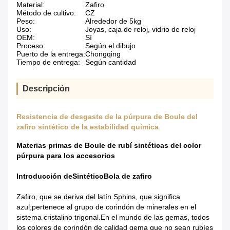
Material:
Zafiro
Método de cultivo:
CZ
Peso:
Alrededor de 5kg
Uso:
Joyas, caja de reloj, vidrio de reloj
OEM:
Sí
Proceso:
Según el dibujo
Puerto de la entrega:
Chongqing
Tiempo de entrega:
Según cantidad
Descripción
Resistencia de desgaste de la púrpura de Boule del
zafiro sintético de la estabilidad química
Materias primas de Boule de rubí sintéticas del color
púrpura para los accesorios
Introducción de
Sintético
Bola de zafiro
Zafiro, que se deriva del latín Sphins, que significa
azul;pertenece al grupo de corindón de minerales en el
sistema cristalino trigonal.En el mundo de las gemas, todos
los colores de corindón de calidad gema que no sean rubíes