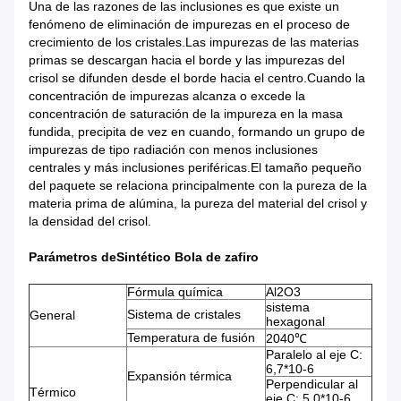
Una de las razones de las inclusiones es que existe un
fenómeno de eliminación de impurezas en el proceso de
crecimiento de los cristales.Las impurezas de las materias
primas se descargan hacia el borde y las impurezas del
crisol se difunden desde el borde hacia el centro.Cuando la
concentración de impurezas alcanza o excede la
concentración de saturación de la impureza en la masa
fundida, precipita de vez en cuando, formando un grupo de
impurezas de tipo radiación con menos inclusiones
centrales y más inclusiones periféricas.El tamaño pequeño
del paquete se relaciona principalmente con la pureza de la
materia prima de alúmina, la pureza del material del crisol y
la densidad del crisol.
Parámetros de
Sintético
Bola de zafiro
Fórmula química
Al2O3
sistema
Sistema de cristales
General
hexagonal
Temperatura de fusión
2040℃
Paralelo al eje C:
6,7*10-6
Expansión térmica
Perpendicular al
Térmico
eje C: 5,0*10-6