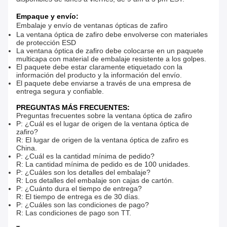
Empaque y envío:
Embalaje y envío de ventanas ópticas de zafiro
La ventana óptica de zafiro debe envolverse con materiales
de protección ESD
La ventana óptica de zafiro debe colocarse en un paquete
multicapa con material de embalaje resistente a los golpes.
El paquete debe estar claramente etiquetado con la
información del producto y la información del envío.
El paquete debe enviarse a través de una empresa de
entrega segura y confiable.
PREGUNTAS MÁS FRECUENTES:
Preguntas frecuentes sobre la ventana óptica de zafiro
P: ¿Cuál es el lugar de origen de la ventana óptica de
zafiro?
R: El lugar de origen de la ventana óptica de zafiro es
China.
P: ¿Cuál es la cantidad mínima de pedido?
R: La cantidad mínima de pedido es de 100 unidades.
P: ¿Cuáles son los detalles del embalaje?
R: Los detalles del embalaje son cajas de cartón.
P: ¿Cuánto dura el tiempo de entrega?
R: El tiempo de entrega es de 30 días.
P: ¿Cuáles son las condiciones de pago?
R: Las condiciones de pago son TT.