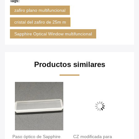
Tags:
zafiro plano multifuncional
cristal del zafiro de 25m m
Sapphire Optical Window multifuncional
Productos similares
Paso óptico de Sapphire
CZ modificada para
Cu