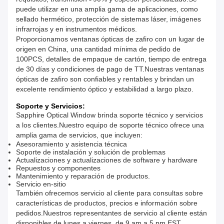
puede utilizar en una amplia gama de aplicaciones, como
sellado hermético, protección de sistemas láser, imágenes
infrarrojas y en instrumentos médicos.
Proporcionamos ventanas ópticas de zafiro con un lugar de
origen en China, una cantidad mínima de pedido de
100PCS, detalles de empaque de cartón, tiempo de entrega
de 30 días y condiciones de pago de TT.Nuestras ventanas
ópticas de zafiro son confiables y rentables y brindan un
excelente rendimiento óptico y estabilidad a largo plazo.
Soporte y Servicios:
Sapphire Optical Window brinda soporte técnico y servicios
a los clientes.Nuestro equipo de soporte técnico ofrece una
amplia gama de servicios, que incluyen:
Asesoramiento y asistencia técnica
Soporte de instalación y solución de problemas
Actualizaciones y actualizaciones de software y hardware
Repuestos y componentes
Mantenimiento y reparación de productos.
Servicio en-sitio
También ofrecemos servicio al cliente para consultas sobre
características de productos, precios e información sobre
pedidos.Nuestros representantes de servicio al cliente están
disponibles de lunes a viernes, de 9 am a 5 pm EST.