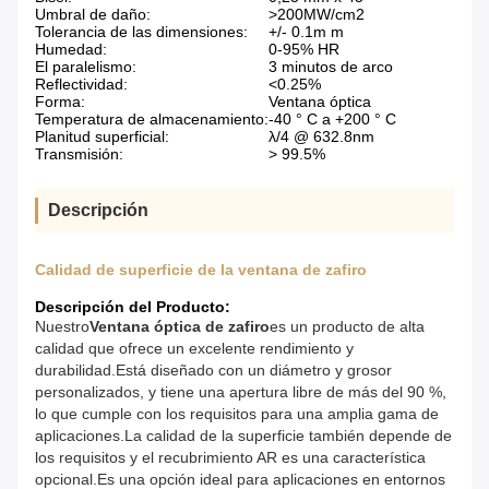
Umbral de daño:
>200MW/cm2
Tolerancia de las dimensiones:
+/- 0.1m m
Humedad:
0-95% HR
El paralelismo:
3 minutos de arco
Reflectividad:
<0.25%
Forma:
Ventana óptica
Temperatura de almacenamiento:
-40 ° C a +200 ° C
Planitud superficial:
λ/4 @ 632.8nm
Transmisión:
> 99.5%
Descripción
Calidad de superficie de la ventana de zafiro
Descripción del Producto:
Nuestro
Ventana óptica de zafiro
es un producto de alta
calidad que ofrece un excelente rendimiento y
durabilidad.Está diseñado con un diámetro y grosor
personalizados, y tiene una apertura libre de más del 90 %,
lo que cumple con los requisitos para una amplia gama de
aplicaciones.La calidad de la superficie también depende de
los requisitos y el recubrimiento AR es una característica
opcional.Es una opción ideal para aplicaciones en entornos