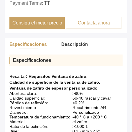
Payment Terms:
TT
Consiga el mejor precio
Contacta ahora
Especificaciones
Descripción
Especificaciones
Resaltar:
Requisitos Ventana de zafiro
,
Calidad de superficie de la ventana de zafiro
,
Ventana de zafiro de espesor personalizado
Abertura clara:
>90%
Calidad superficial:
60-40 rascar y cavar
Pérdida de reflexión:
<0.2%
Revestimiento:
Recubrimiento AR
Diámetro:
Personalizado
Temperatura de funcionamiento:
-40 ° C a +200 ° C
Material:
el zafiro
Ratio de la extinción:
>1000:1
Bisel:
0,25 mm x 45°